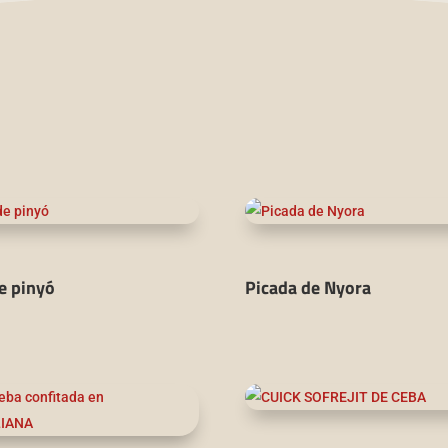
e pinyó
Picada de Nyora