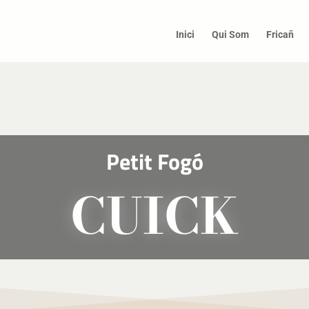
Inici
Qui Som
Fricañ
Petit Fogó
CUICK