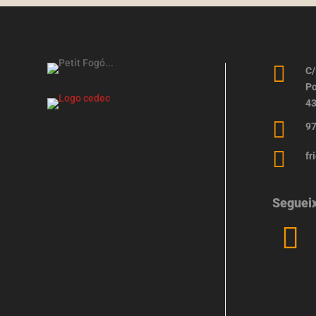

C/
Po
43

97

fr
Seguei