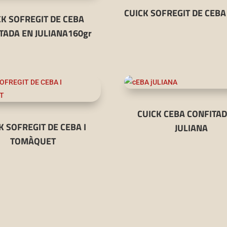
CUICK SOFREGIT DE CEBA
CK SOFREGIT DE CEBA
TADA EN JULIANA160gr
CUICK CEBA CONFITAD
K SOFREGIT DE CEBA I
JULIANA
TOMÀQUET