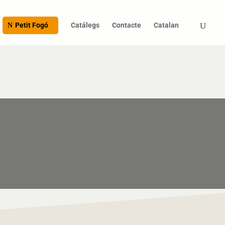
Products
search
Petit Fogó
Catálegs
Contacte
Catalan