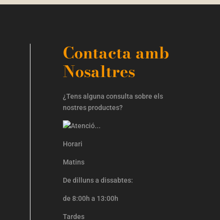
Contacta amb
Nosaltres
¿Tens alguna consulta sobre els
nostres productes?
Horari
Matins
De dilluns a dissabtes:
de 8:00h a 13:00h
Tardes