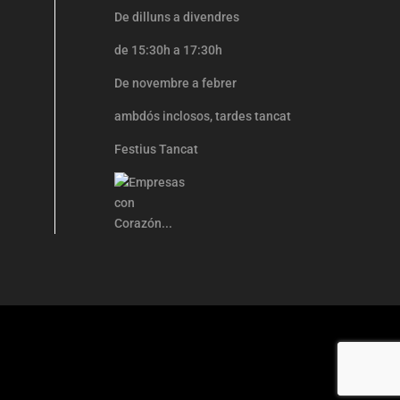
De dilluns a divendres
de 15:30h a 17:30h
De
novembre a febrer
ambdós
inclosos,
tardes tancat
Festius Tancat