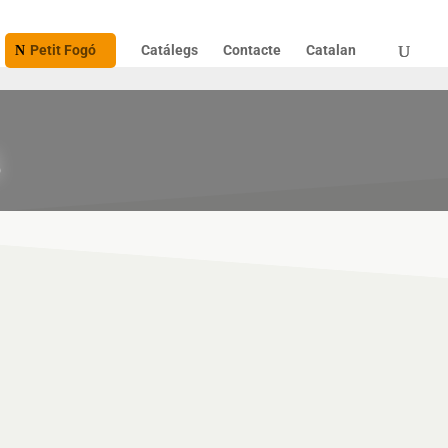
Petit Fogó
Catálegs
Contacte
Catalan
s