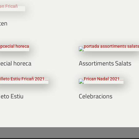
ten
ecial horeca
Assortiments Salats
leto Estiu
Celebracions