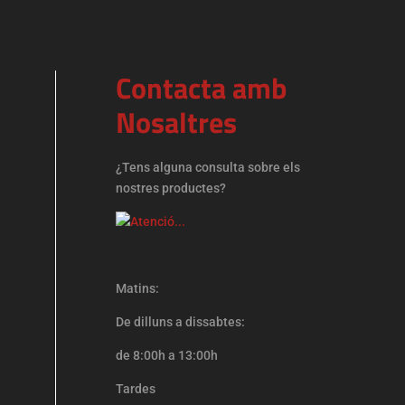
Contacta amb
Nosaltres
¿Tens alguna consulta sobre els
nostres productes?
Matins:
De dilluns a dissabtes:
de 8:00h a 13:00h
Tardes