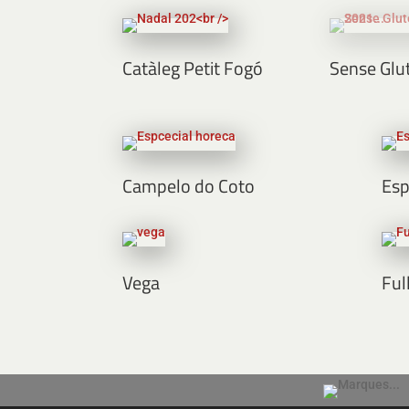
Catàleg Petit Fogó
Sense Glu
Campelo do Coto
Esp
Vega
Ful