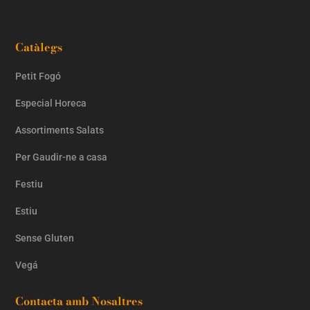
Catàlegs
Petit Fogó
Especial Horeca
Assortiments Salats
Per Gaudir-ne a casa
Festiu
Estiu
Sense Gluten
Vegá
Contacta amb Nosaltres