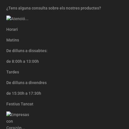
¿Tens alguna consulta sobre els nostres productes?
Horari
Matins
De dilluns a dissabtes:
de 8:00h a 13:00h
Tardes
De dilluns a divendres
de 15:30h a 17:30h
Festius Tancat