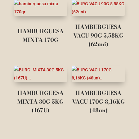
HAMBURGUESA
HAMBURGUESA
VACU 90G 5,58KG
MIXTA 170G
(62uni)
HAMBURGUESA
HAMBURGUESA
MIXTA 30G 5KG
VACU 170G 8,16KG
(167U)
(48un)