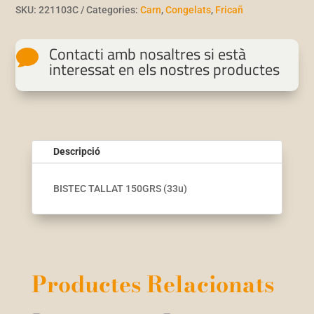
SKU:
221103C
Categories:
Carn
,
Congelats
,
Fricañ
Contacti amb nosaltres si està

interessat en els nostres productes
Descripció
BISTEC TALLAT 150GRS (33u)
Productes Relacionats