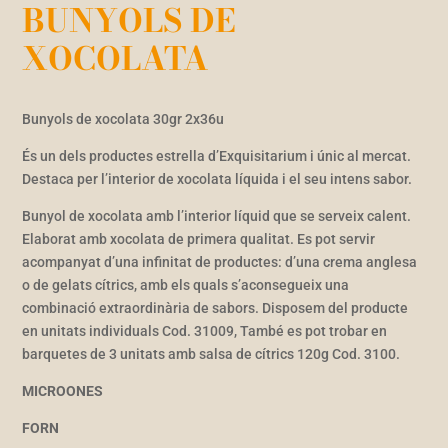
BUNYOLS DE
XOCOLATA
Bunyols de xocolata 30gr 2x36u
És un dels productes estrella d’Exquisitarium i únic al mercat.
Destaca per l’interior de xocolata líquida i el seu intens sabor.
Bunyol de xocolata amb l’interior líquid que se serveix calent.
Elaborat amb xocolata de primera qualitat. Es pot servir
acompanyat d’una infinitat de productes: d’una crema anglesa
o de gelats cítrics, amb els quals s’aconsegueix una
combinació extraordinària de sabors. Disposem del producte
en unitats individuals Cod. 31009, També es pot trobar en
barquetes de 3 unitats amb salsa de cítrics 120g Cod. 3100.
MICROONES
FORN