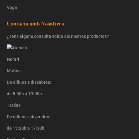
Vegá
Contacta amb Nosaltres
¿Tens alguna consulta sobre els nostres productes?
Horari
Matins
De dilluns a dissabtes:
de 8:00h a 13:00h
Tardes
De dilluns a divendres
de 15:30h a 17:30h