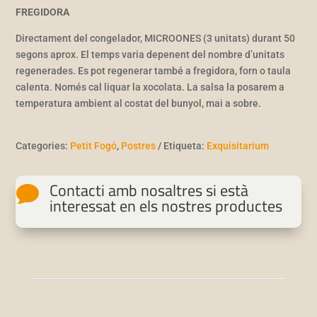
FREGIDORA
Directament del congelador, MICROONES (3 unitats) durant 50
segons aprox. El temps varia depenent del nombre d’unitats
regenerades. Es pot regenerar també a fregidora, forn o taula
calenta. Només cal liquar la xocolata. La salsa la posarem a
temperatura ambient al costat del bunyol, mai a sobre.
Categories:
Petit Fogó
,
Postres
Etiqueta:
Exquisitarium
Contacti amb nosaltres si està

interessat en els nostres productes