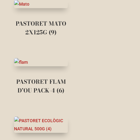
PASTORET MATO
2X125G (9)
PASTORET FLAM
D’OU PACK-4 (6)