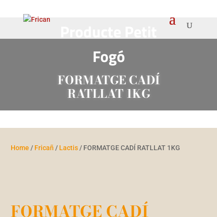
Producte Petit
Fogó
FORMATGE CADÍ
RATLLAT 1KG
Home
/
Fricañ
/
Lactis
/ FORMATGE CADÍ RATLLAT 1KG
FORMATGE CADÍ