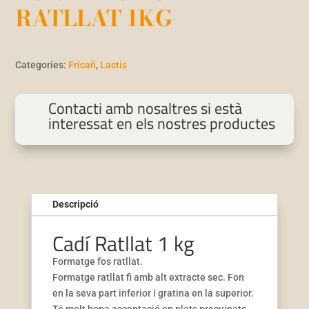
RATLLAT 1KG
Categories:
Fricañ
,
Lactis
Contacti amb nosaltres si està
interessat en els nostres productes
Descripció
Cadí Ratllat 1 kg
Formatge fos ratllat.
Formatge ratllat fi amb alt extracte sec. Fon
en la seva part inferior i gratina en la superior.