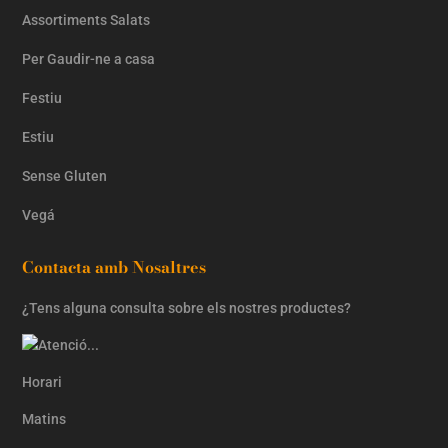
Assortiments Salats
Per Gaudir-ne a casa
Festiu
Estiu
Sense Gluten
Vegá
Contacta amb Nosaltres
¿Tens alguna consulta sobre els nostres productes?
Horari
Matins