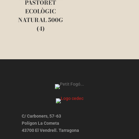
PASTORET
ECOLÒGIC
NATURAL 500G
(4)
C/ Carboners, 57-63
Polígon La Cometa
43700 El Vendrell. Tarragona