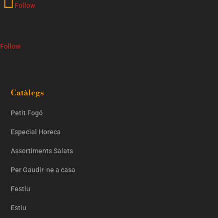
Follow
Follow
Catàlegs
Petit Fogó
Especial Horeca
Assortiments Salats
Per Gaudir-ne a casa
Festiu
Estiu