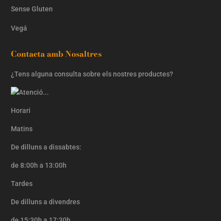
Sense Gluten
Vegá
Contacta amb Nosaltres
¿Tens alguna consulta sobre els nostres productes?
Horari
Matins
De dilluns a dissabtes:
de 8:00h a 13:00h
Tardes
De dilluns a divendres
de 15:30h a 17:30h