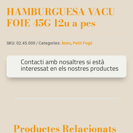
HAMBURGUESA VACU
FOIE 45G 12u a pes
SKU:
02.45.000
Categories:
Ànec
,
Petit Fogó
Contacti amb nosaltres si està
interessat en els nostres productes
Productes Relacionats