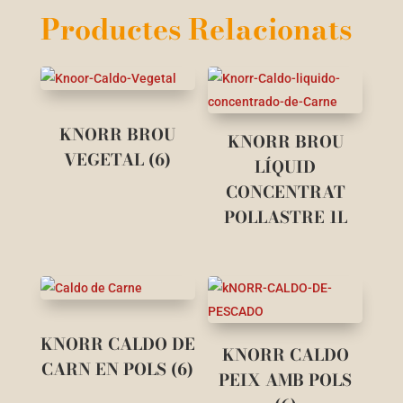
Productes Relacionats
KNORR BROU
KNORR BROU
VEGETAL (6)
LÍQUID
CONCENTRAT
POLLASTRE 1L
KNORR CALDO DE
KNORR CALDO
CARN EN POLS (6)
PEIX AMB POLS