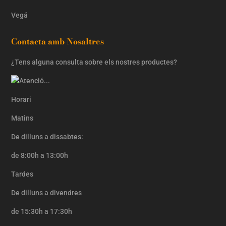
Vegá
Contacta amb Nosaltres
¿Tens alguna consulta sobre els nostres productes?
Horari
Matins
De dilluns a dissabtes:
de 8:00h a 13:00h
Tardes
De dilluns a divendres
de 15:30h a 17:30h