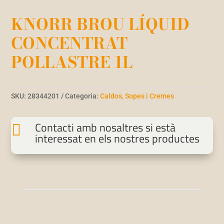
KNORR BROU LÍQUID
CONCENTRAT
POLLASTRE 1L
SKU:
28344201
Categoria:
Caldos, Sopes i Cremes
Contacti amb nosaltres si està

interessat en els nostres productes