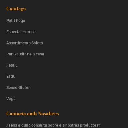
Catàlegs
Petit Fogó
Especial Horeca
Assortiments Salats
Per Gaudir-ne a casa
Festiu
Estiu
Sense Gluten
Vegá
Contacta amb Nosaltres
¿Tens alguna consulta sobre els nostres productes?