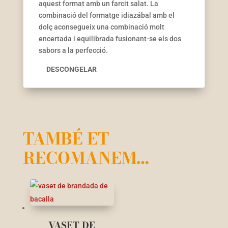
aquest format amb un farcit salat. La
combinació del formatge idiazábal amb el
dolç aconsegueix una combinació molt
encertada i equilibrada fusionant-se els dos
sabors a la perfecció.
DESCONGELAR
TAMBÉ ET
RECOMANEM…
VASET DE