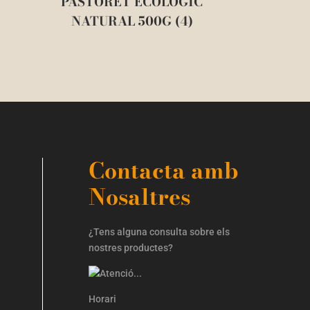
PASTORET ECOLÒGIC
NATURAL 500G (4)
Contacta amb
Nosaltres
¿Tens alguna consulta sobre els
nostres productes?
Horari