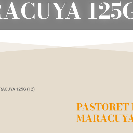
ACUYA 125G 
RACUYA 125G (12)
PASTORET 
MARACUYA 