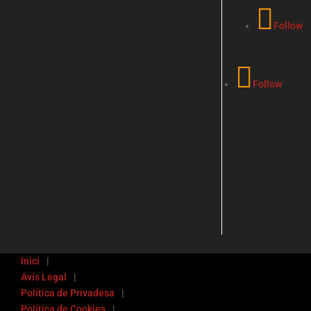
Follow
Follow
Inici
Avís Legal
Política de Privadesa
Política de Cookies