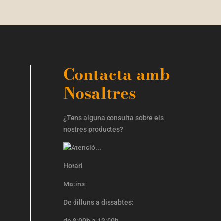
Contacta amb
Nosaltres
¿Tens alguna consulta sobre els
nostres productes?
Horari
Matins
De dilluns a dissabtes:
de 8:00h a 13:00h