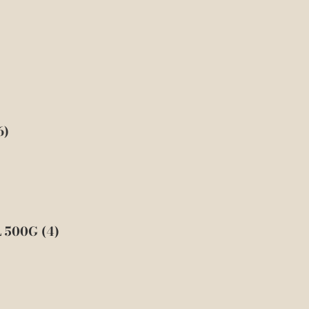
6)
500G (4)