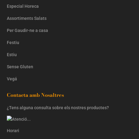
Especial Horeca
Assortiments Salats
Per Gaudir-ne a casa
Festiu
Estiu
Sense Gluten
Vegá
Contacta amb Nosaltres
¿Tens alguna consulta sobre els nostres productes?
Horari