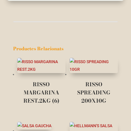
Productes Relacionats
RISSO
RISSO
MARGARINA
SPREADING
REST.2KG (6)
200X10G