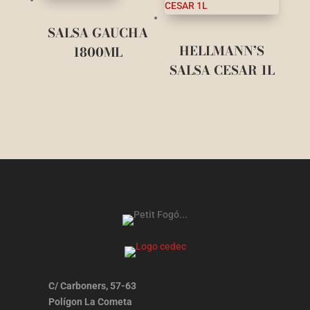
SALSA GAUCHA
HELLMANN’S
1800ML
SALSA CESAR 1L
C/ Carboners, 57-63
Polígon La Cometa