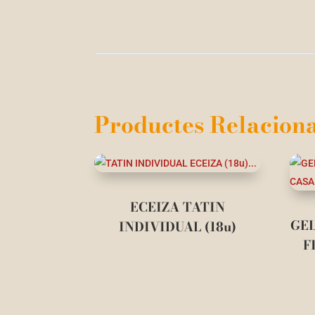
Productes Relaciona
ECEIZA TATIN
GEL
INDIVIDUAL (18u)
F