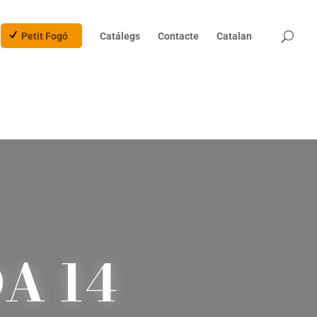
Products
search
Petit Fogó
Catálegs
Contacte
Catalan
A 14