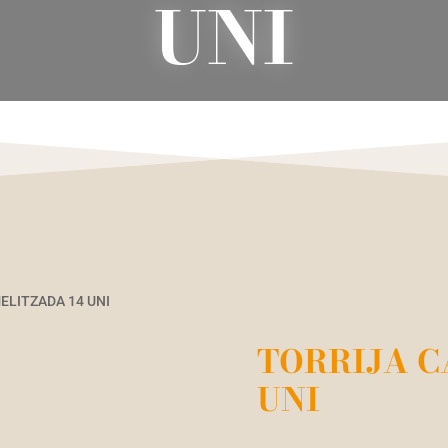
UNI
ELITZADA 14 UNI
TORRIJA C
UNI