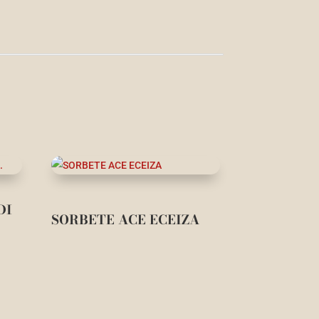
DI
SORBETE ACE ECEIZA