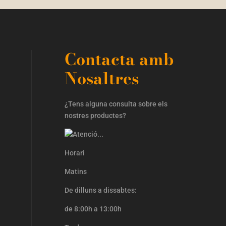
Contacta amb
Nosaltres
¿Tens alguna consulta sobre els
nostres productes?
Horari
Matins
De dilluns a dissabtes:
de 8:00h a 13:00h