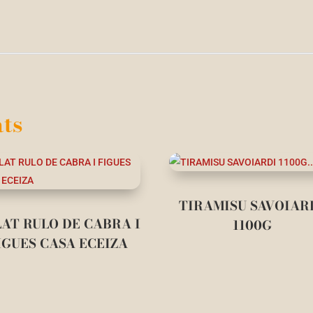
ts
TIRAMISU SAVOIAR
AT RULO DE CABRA I
1100G
IGUES CASA ECEIZA