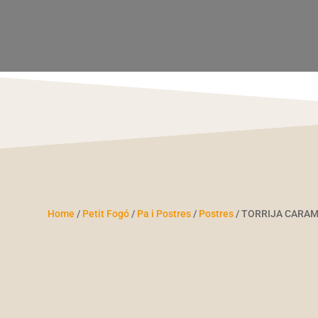
Home
/
Petit Fogó
/
Pa i Postres
/
Postres
/ TORRIJA CARAM