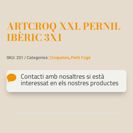
ARTCROQ XXL PERNIL
IBÈRIC 3X1
SKU:
201
Categories:
Croquetes
,
Petit Fogó
Contacti amb nosaltres si està

interessat en els nostres productes