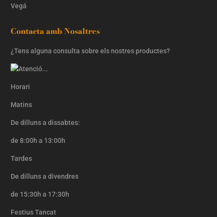
Vegá
Contacta amb Nosaltres
¿Tens alguna consulta sobre els nostres productes?
Horari
Matins
De dilluns a dissabtes:
de 8:00h a 13:00h
Tardes
De dilluns a divendres
de 15:30h a 17:30h
Festius Tancat