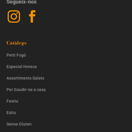
Segueix-nos
Catàlegs
Petit Fogó
Especial Horeca
Assortiments Salats
Per Gaudir-ne a casa
Festiu
Estiu
Sense Gluten