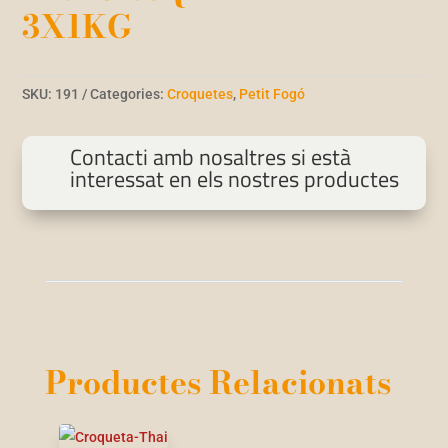
3X1KG
SKU:
191
Categories:
Croquetes
,
Petit Fogó
Contacti amb nosaltres si està
interessat en els nostres productes
Productes Relacionats