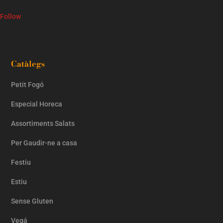
Follow
Catàlegs
Petit Fogó
Especial Horeca
Assortiments Salats
Per Gaudir-ne a casa
Festiu
Estiu
Sense Gluten
Vegá