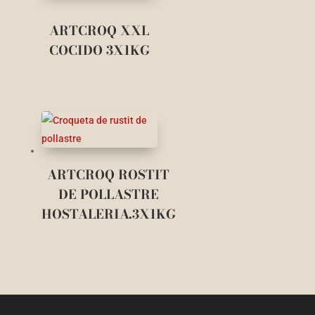
ARTCROQ XXL
COCIDO 3X1KG
ARTCROQ ROSTIT
DE POLLASTRE
HOSTALERIA.3X1KG