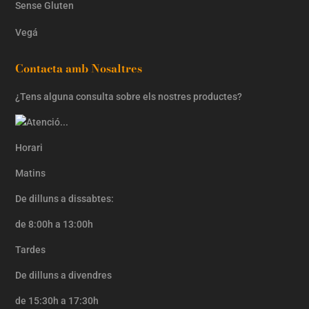
Sense Gluten
Vegá
Contacta amb Nosaltres
¿Tens alguna consulta sobre els nostres productes?
Horari
Matins
De dilluns a dissabtes:
de 8:00h a 13:00h
Tardes
De dilluns a divendres
de 15:30h a 17:30h