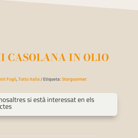
I CASOLANA IN OLIO
etit Fogó
,
Tutto Italia
Etiqueta:
Stargourmet
osaltres si està interessat en els
ctes