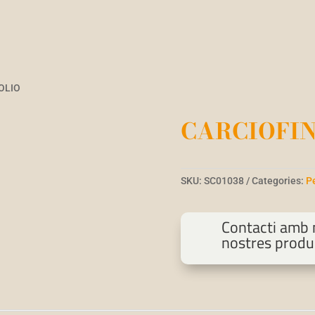
OLIO
CARCIOFIN
SKU:
SC01038
Categories:
P
Contacti amb n
nostres produ