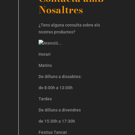
Nosaltres
¿Tens alguna consulta sobre els
nostres productes?
Horari
Matins
De dilluns a dissabtes:
de 8:00h a 13:00h
Tardes
De dilluns a divendres
de 15:30h a 17:30h
Festius Tancat