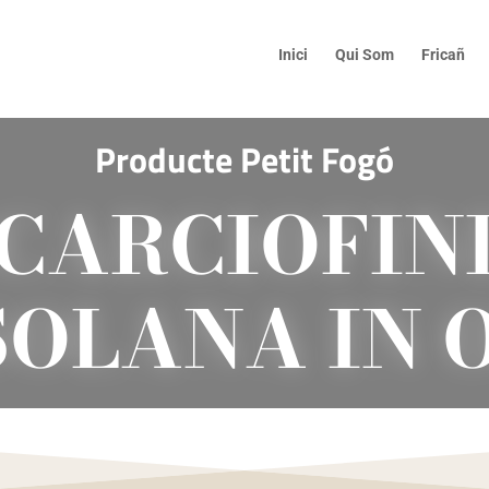
Inici
Qui Som
Fricañ
Producte Petit Fogó
CARCIOFIN
OLANA IN 