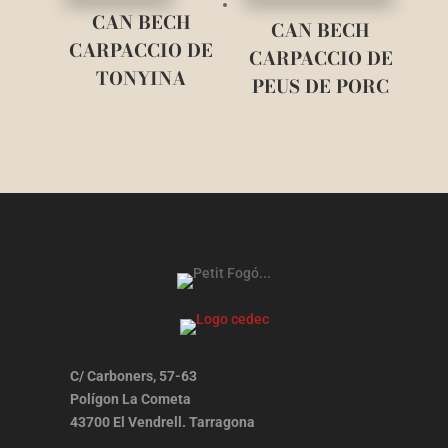
CAN BECH
CAN BECH
CARPACCIO DE
CARPACCIO DE
TONYINA
PEUS DE PORC
C/ Carboners, 57-63
Polígon La Cometa
43700 El Vendrell. Tarragona