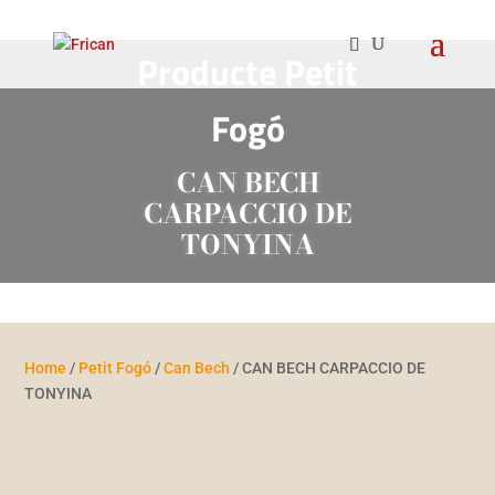
Producte
Petit
Fogó
CAN BECH
CARPACCIO DE
TONYINA
Home
/
Petit Fogó
/
Can Bech
/ CAN BECH CARPACCIO DE
TONYINA