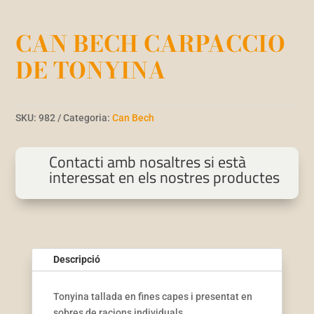
CAN BECH CARPACCIO
DE TONYINA
SKU:
982
Categoria:
Can Bech
Contacti amb nosaltres si està
interessat en els nostres productes
Descripció
Tonyina tallada en fines capes i presentat en
sobres de racions individuals.