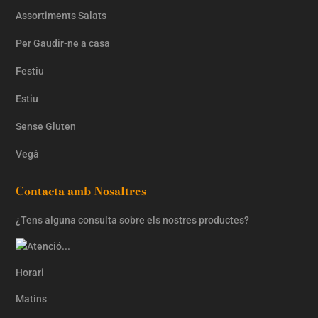
Assortiments Salats
Per Gaudir-ne a casa
Festiu
Estiu
Sense Gluten
Vegá
Contacta amb Nosaltres
¿Tens alguna consulta sobre els nostres productes?
Horari
Matins