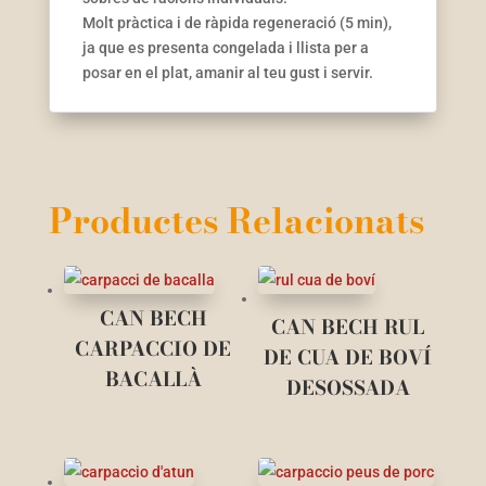
Molt pràctica i de ràpida regeneració (5 min),
ja que es presenta congelada i llista per a
posar en el plat, amanir al teu gust i servir.
Productes Relacionats
CAN BECH
CAN BECH RUL
CARPACCIO DE
DE CUA DE BOVÍ
BACALLÀ
DESOSSADA