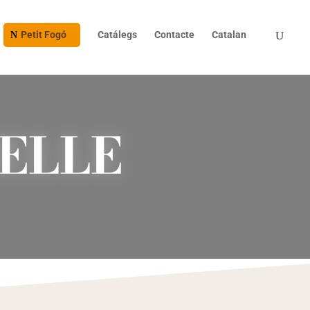
Petit Fogó
Catálegs
Contacte
Catalan
ELLE