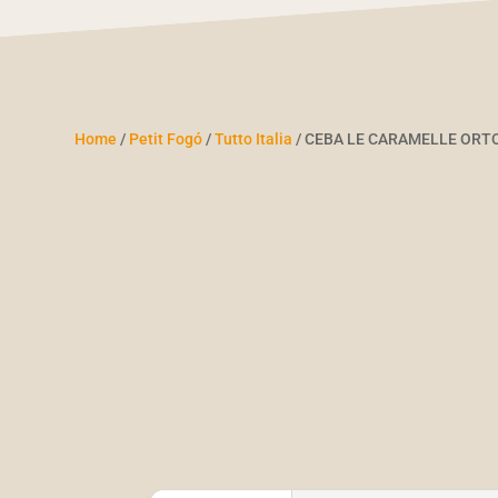
Home
/
Petit Fogó
/
Tutto Italia
/ CEBA LE CARAMELLE ORT