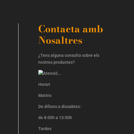
Contacta amb
Nosaltres
¿Tens alguna consulta sobre els
nostres productes?
Horari
Matins
De dilluns a dissabtes:
de 8:00h a 13:00h
Tardes