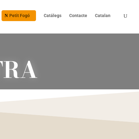
Petit Fogó
Catálegs
Contacte
Catalan
TRA