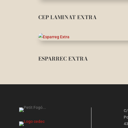
CEP LAMINAT EXTRA
ESPARREC EXTRA
C/
Po
43