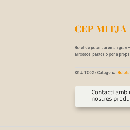
CEP MITJA
Bolet de potent aroma i gran v
arrossos, pastes o per a prepa
SKU:
TC02
Categoria:
Bolets
Contacti amb n
nostres produ