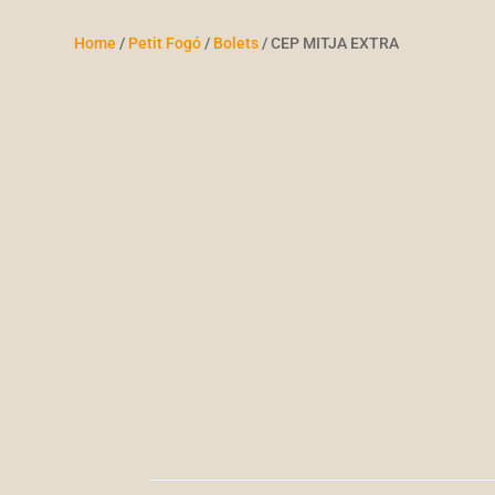
Home
/
Petit Fogó
/
Bolets
/ CEP MITJA EXTRA