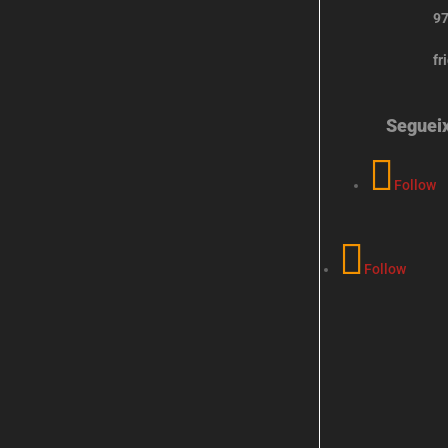
97
fr
Seguei
Follow
Follow