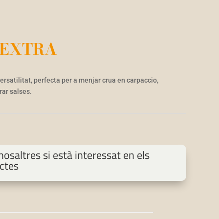
 EXTRA
ersatilitat, perfecta per a menjar crua en carpaccio,
rar salses.
osaltres si està interessat en els
ctes