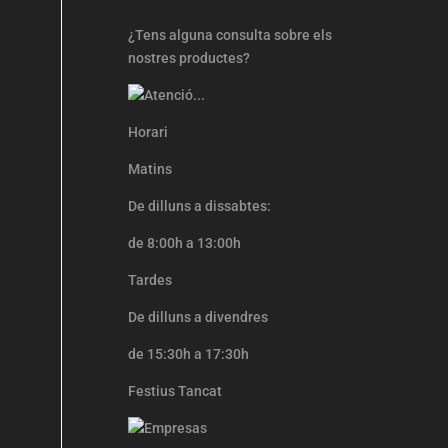
¿Tens alguna consulta sobre els
nostres productes?
Horari
Matins
De dilluns a dissabtes:
de 8:00h a 13:00h
Tardes
De dilluns a divendres
de 15:30h a 17:30h
Festius Tancat