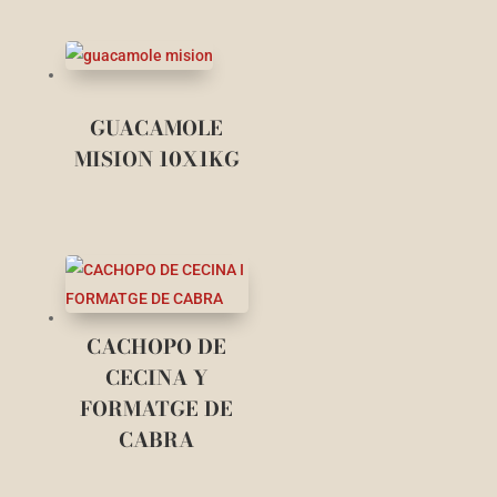
GUACAMOLE
MISION 10X1KG
CACHOPO DE
CECINA Y
FORMATGE DE
CABRA