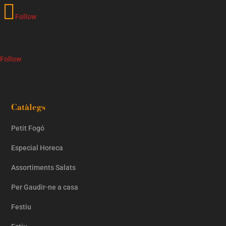
Follow
Follow
Catàlegs
Petit Fogó
Especial Horeca
Assortiments Salats
Per Gaudir-ne a casa
Festiu