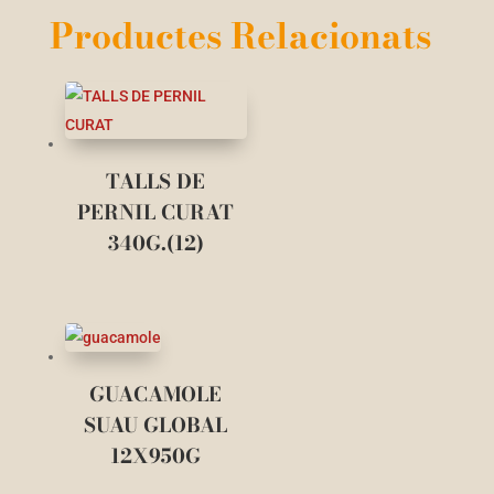
Productes Relacionats
TALLS DE
PERNIL CURAT
340G.(12)
GUACAMOLE
SUAU GLOBAL
12X950G