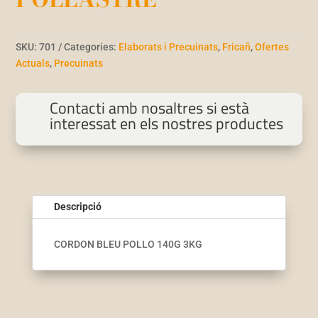
SKU:
701
Categories:
Elaborats i Precuinats
,
Fricañ
,
Ofertes
Actuals
,
Precuinats
Contacti amb nosaltres si està
interessat en els nostres productes
Descripció
CORDON BLEU POLLO 140G 3KG