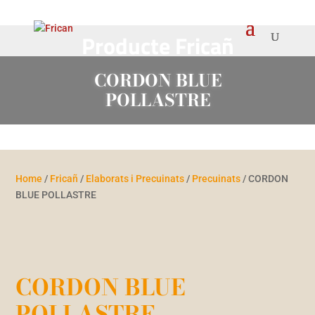
Producte Fricañ
CORDON BLUE
POLLASTRE
Home
/
Fricañ
/
Elaborats i Precuinats
/
Precuinats
/ CORDON
BLUE POLLASTRE
CORDON BLUE
POLLASTRE