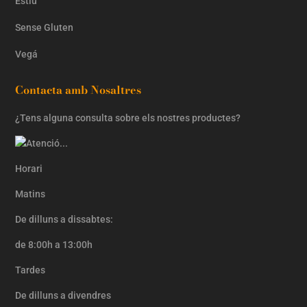
Estiu
Sense Gluten
Vegá
Contacta amb Nosaltres
¿Tens alguna consulta sobre els nostres productes?
Horari
Matins
De dilluns a dissabtes:
de 8:00h a 13:00h
Tardes
De dilluns a divendres