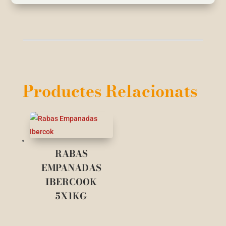
Productes Relacionats
RABAS
EMPANADAS
IBERCOOK
5X1KG