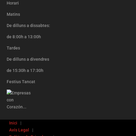
Horari
Matins
De dilluns a dissabtes:
de 8:00h a 13:00h
Tardes
De dilluns a divendres
de 15:30h a 17:30h
Festius Tancat
Inici
Avís Legal