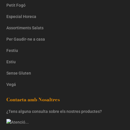
Petit Fogó
Especial Horeca
Assortiments Salats
Per Gaudir-ne a casa
Festiu
Estiu
Sense Gluten
Vegá
Contacta amb Nosaltres
¿Tens alguna consulta sobre els nostres productes?