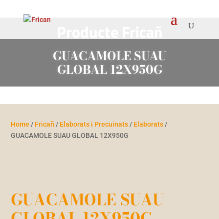
Producte Fricañ
GUACAMOLE SUAU
GLOBAL 12X950G
Home
/
Fricañ
/
Elaborats i Precuinats
/
Elaborats
/
GUACAMOLE SUAU GLOBAL 12X950G
GUACAMOLE SUAU
GLOBAL 12X950G