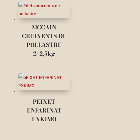
MCCAIN
CRUIXENTS DE
POLLASTRE
2×2,5kg
PEIXET
ENFARINAT
EXKIMO