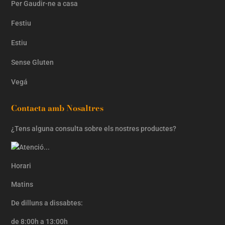
Per Gaudir-ne a casa
Festiu
Estiu
Sense Gluten
Vegá
Contacta amb Nosaltres
¿Tens alguna consulta sobre els nostres productes?
Horari
Matins
De dilluns a dissabtes:
de 8:00h a 13:00h