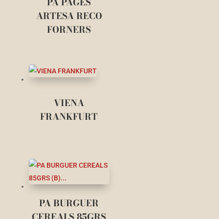
PA PAGES
ARTESA RECO
FORNERS
VIENA
FRANKFURT
PA BURGUER
CEREALS 85GRS