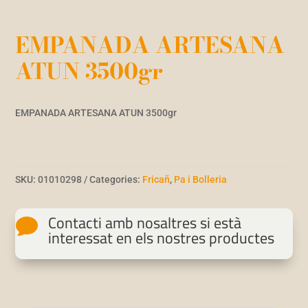
EMPANADA ARTESANA
ATUN 3500gr
EMPANADA ARTESANA ATUN 3500gr
SKU:
01010298
Categories:
Fricañ
,
Pa i Bolleria
Contacti amb nosaltres si està

interessat en els nostres productes