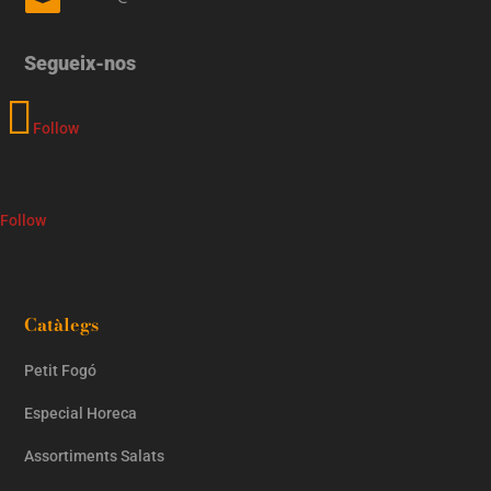
Segueix-nos
Follow
Follow
Catàlegs
Petit Fogó
Especial Horeca
Assortiments Salats