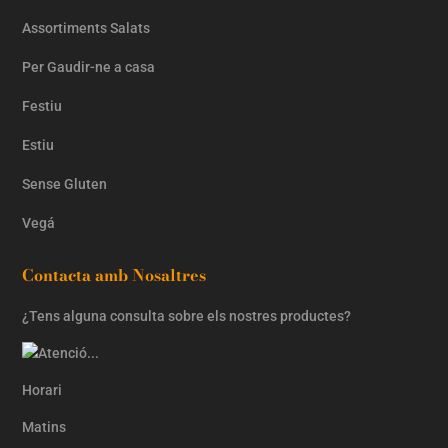
Assortiments Salats
Per Gaudir-ne a casa
Festiu
Estiu
Sense Gluten
Vegá
Contacta amb Nosaltres
¿Tens alguna consulta sobre els nostres productes?
Horari
Matins