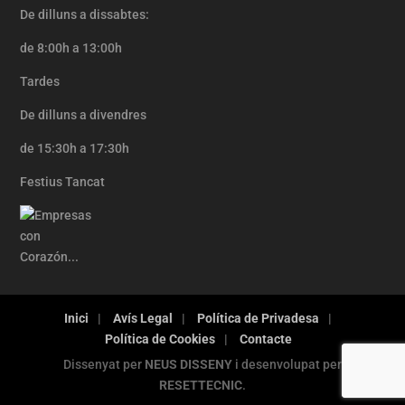
De dilluns a dissabtes:
de 8:00h a 13:00h
Tardes
De dilluns a divendres
de 15:30h a 17:30h
Festius Tancat
Inici
Avís Legal
Política de Privadesa
Política de Cookies
Contacte
Dissenyat per
NEUS DISSENY
i desenvolupat per
RESETTECNIC
.