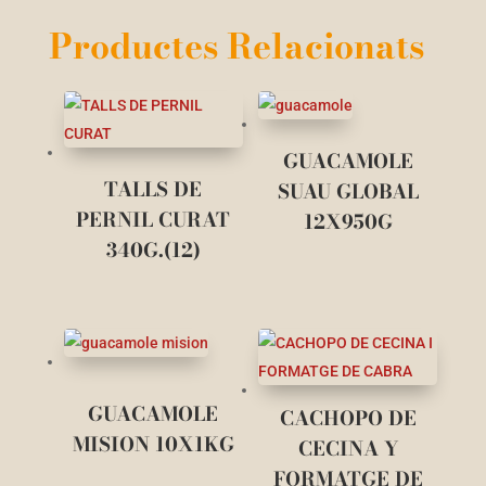
Productes Relacionats
GUACAMOLE
TALLS DE
SUAU GLOBAL
PERNIL CURAT
12X950G
340G.(12)
GUACAMOLE
CACHOPO DE
MISION 10X1KG
CECINA Y
FORMATGE DE