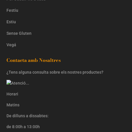
Festiu
Estiu
Sense Gluten
Vegá
Contacta amb Nosaltres
¿Tens alguna consulta sobre els nostres productes?
Horari
Matins
De dilluns a dissabtes:
de 8:00h a 13:00h