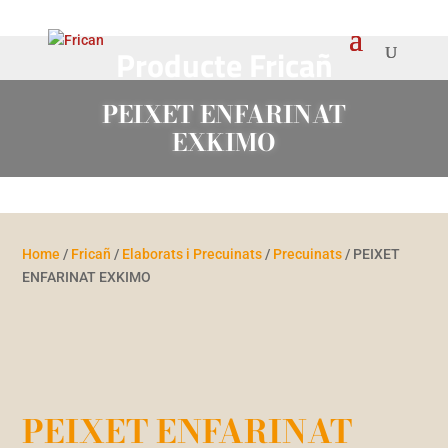
Producte Fricañ
PEIXET ENFARINAT
EXKIMO
Home
/
Fricañ
/
Elaborats i Precuinats
/
Precuinats
/ PEIXET
ENFARINAT EXKIMO
PEIXET ENFARINAT