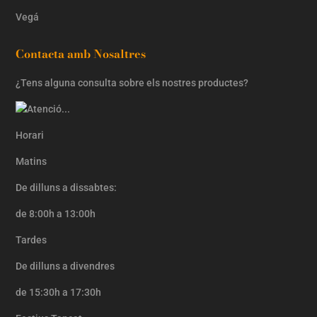
Vegá
Contacta amb Nosaltres
¿Tens alguna consulta sobre els nostres productes?
Horari
Matins
De dilluns a dissabtes:
de 8:00h a 13:00h
Tardes
De dilluns a divendres
de 15:30h a 17:30h