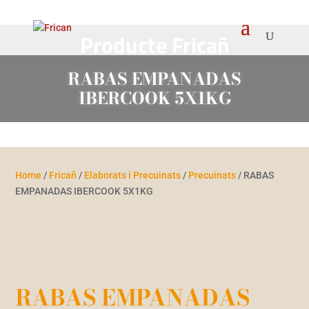
Producte Fricañ
RABAS EMPANADAS
IBERCOOK 5X1KG
Home
/
Fricañ
/
Elaborats i Precuinats
/
Precuinats
/ RABAS
EMPANADAS IBERCOOK 5X1KG
RABAS EMPANADAS