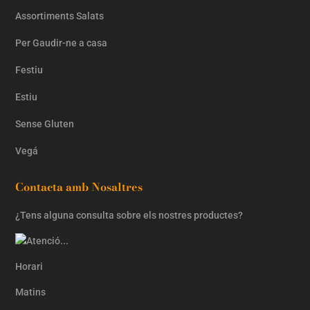
Assortiments Salats
Per Gaudir-ne a casa
Festiu
Estiu
Sense Gluten
Vegá
Contacta amb Nosaltres
¿Tens alguna consulta sobre els nostres productes?
Horari
Matins