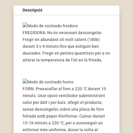
Descripció
FREGIDORA: No és necessari descongelar.
Fregir en abundant oli molt calent (180è)
durant 3 o 4 minuts fins que estiguin ben
daurades. Fregir en petites quantitats per a no
alterar la temperatura de l'oli en la fritada.
FORN: Preescalfar el forn a 220 °C durant 10
minuts. Usar opció ventilador subministrant
calor per dalt i per baix. Afegir el producte,
sense descongelar, sobre una placa de forn
folrada amb paper d'enfornar. Cuinar durant
15-16 minuts a 220 °C, per a aconseguir un
enfornat més uniforme, donar la volta al