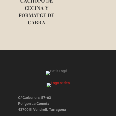
CACHOPO DE
CECINA Y
FORMATGE DE
CABRA
C/ Carboners, 57-63
Polígon La Cometa
43700 El Vendrell. Tarragona