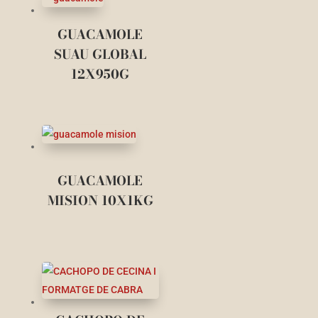
GUACAMOLE
SUAU GLOBAL
12X950G
GUACAMOLE
MISION 10X1KG