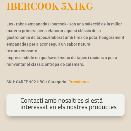
IBERCOOK 5X1KG
Les» rabas empanadas Ibercook» son una selecció de la millor
matèria primera per a elaborar aquest clàssic de la
gastronomia de tapes.Elaborat amb tires de pota, lleugerament
empanades per a aconseguir un sabor natural i
textura crocante.
Imprescindible en qualsevol menú de tapes i racions o per a
reinventar el clàssic entrepà de calamars.
SKU:
04REPN021IBC
Categoria:
Precuinats
Contacti amb nosaltres si està
interessat en els nostres productes