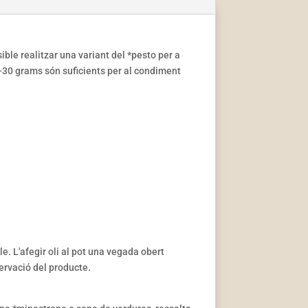
ible realitzar una variant del *pesto per a
20-30 grams són suficients per al condiment
e. L'afegir oli al pot una vegada obert
servació del producte.