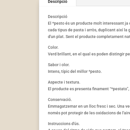
Descripció
Descripció
El *pesto és un producte molt interessant ja 
cada tipus de pasta i arròs, duplicant així l
d'un plat. Sent el producte completament na
Color.
Verd brillant, en el qual es poden distingir p
Sabor i olor.
Intens, típic del millor *pesto.
Aspecte i textura.
El producte es presenta finament “*pestato
Conservació.
Emmagatzemar en un lloc fresc i sec. Una veg
només pot protegir de les oxidacions de l'air
Instruccions d'ús.