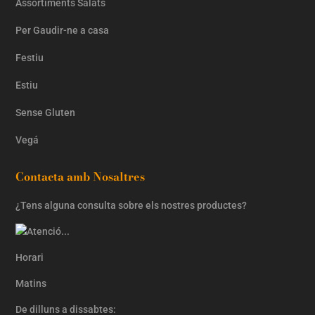
Assortiments Salats
Per Gaudir-ne a casa
Festiu
Estiu
Sense Gluten
Vegá
Contacta amb Nosaltres
¿Tens alguna consulta sobre els nostres productes?
Horari
Matins
De dilluns a dissabtes: