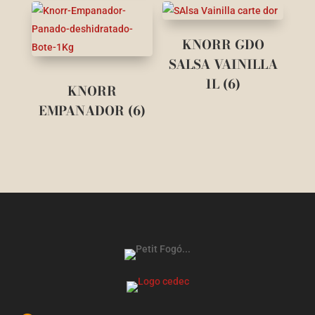
KNORR GDO
SALSA VAINILLA
1L (6)
KNORR
EMPANADOR (6)