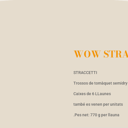
WOW STRA
STRACCETTI
Trossos de tomàquet semidry 
Caixes de 6 LLaunes
també es venen per unitats
.Pes net: 770 g per llauna