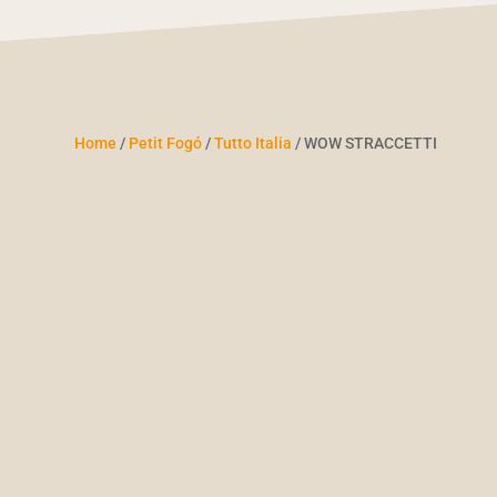
Home
/
Petit Fogó
/
Tutto Italia
/ WOW STRACCETTI