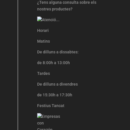
¿Tens alguna consulta sobre els
nostres productes?
Horari
Matins
De dilluns a dissabtes:
de 8:00h a 13:00h
Tardes
De dilluns a divendres
de 15:30h a 17:30h
Festius Tancat