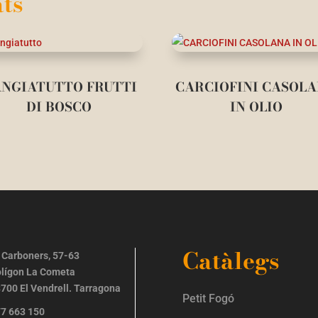
ts
NGIATUTTO FRUTTI
CARCIOFINI CASOL
DI BOSCO
IN OLIO
Catàlegs
 Carboners, 57-63
lígon La Cometa
700 El Vendrell. Tarragona
Petit Fogó
7 663 150