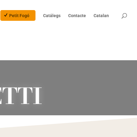
Products
search
Petit Fogó
Catálegs
Contacte
Catalan
TTI