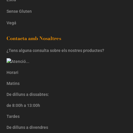
Sense Gluten
Vegá
Contacta amb Nosaltres
¿Tens alguna consulta sobre els nostres productes?
Horari
Matins
De dilluns a dissabtes:
de 8:00h a 13:00h
Tardes
De dilluns a divendres