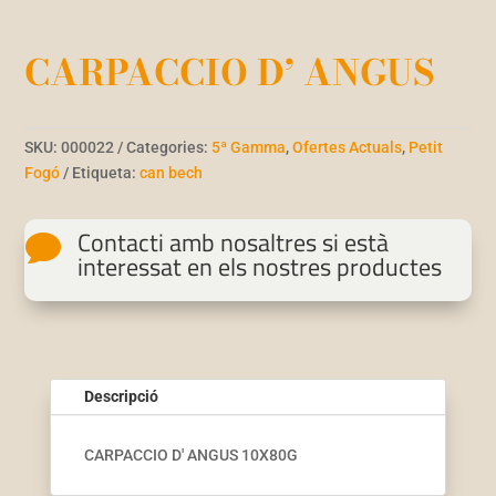
CARPACCIO D’ ANGUS
SKU:
000022
Categories:
5ª Gamma
,
Ofertes Actuals
,
Petit
Fogó
Etiqueta:
can bech
Contacti amb nosaltres si està

interessat en els nostres productes
Descripció
CARPACCIO D' ANGUS 10X80G