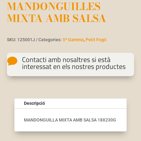
MANDONGUILLES
MIXTA AMB SALSA
SKU:
125001J
Categories:
5ª Gamma
,
Petit Fogó
Contacti amb nosaltres si està

interessat en els nostres productes
Descripció
MANDONGUILLA MIXTA AMB SALSA 18X230G