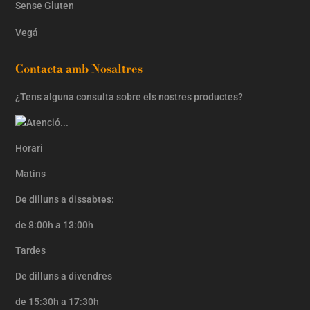
Sense Gluten
Vegá
Contacta amb Nosaltres
¿Tens alguna consulta sobre els nostres productes?
Horari
Matins
De dilluns a dissabtes:
de 8:00h a 13:00h
Tardes
De dilluns a divendres
de 15:30h a 17:30h