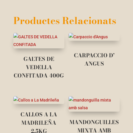
Productes Relacionats
CARPACCIO D’
GALTES DE
ANGUS
VEDELLA
CONFITADA 400G
CALLOS A LA
MANDONGUILLES
MADRILEÑA
MIXTA AMB
2,5KG