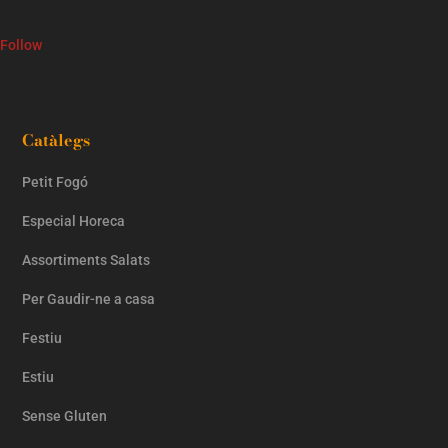
Follow
Catàlegs
Petit Fogó
Especial Horeca
Assortiments Salats
Per Gaudir-ne a casa
Festiu
Estiu
Sense Gluten