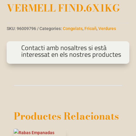
VERMELL FIND.6X1KG
SKU:
96009796
Categories:
Congelats
,
Fricañ
,
Verdures
Contacti amb nosaltres si està
interessat en els nostres productes
Productes Relacionats