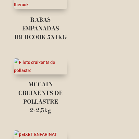
RABAS
EMPANADAS
IBERCOOK 5X1KG
MCCAIN
CRUIXENTS DE
POLLASTRE
2×2,5kg