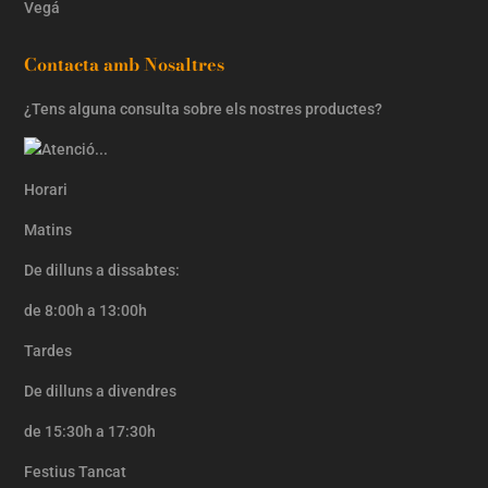
Vegá
Contacta amb Nosaltres
¿Tens alguna consulta sobre els nostres productes?
Horari
Matins
De dilluns a dissabtes:
de 8:00h a 13:00h
Tardes
De dilluns a divendres
de 15:30h a 17:30h
Festius Tancat