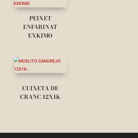
PEIXET
ENFARINAT
EXKIMO
CUIXETA DE
CRANC 12X1K