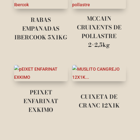
MCCAIN
RABAS
CRUIXENTS DE
EMPANADAS
POLLASTRE
IBERCOOK 5X1KG
2×2,5kg
PEIXET
CUIXETA DE
ENFARINAT
CRANC 12X1K
EXKIMO