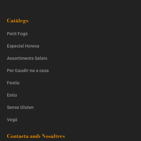
Catàlegs
Petit Fogó
Especial Horeca
Assortiments Salats
Per Gaudir-ne a casa
Festiu
Estiu
Sense Gluten
Vegá
Contacta amb Nosaltres