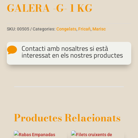
GALERA -G- 1 KG
SKU:
00505
Categories:
Congelats
,
Fricañ
,
Marisc
Contacti amb nosaltres si està

interessat en els nostres productes
Productes Relacionats