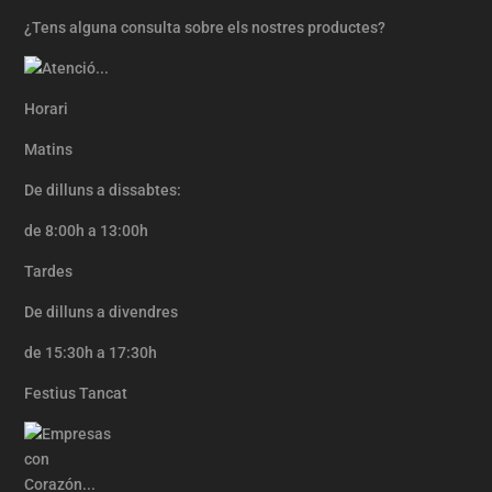
¿Tens alguna consulta sobre els nostres productes?
Horari
Matins
De dilluns a dissabtes:
de 8:00h a 13:00h
Tardes
De dilluns a divendres
de 15:30h a 17:30h
Festius Tancat