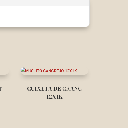
T
CUIXETA DE CRANC
12X1K