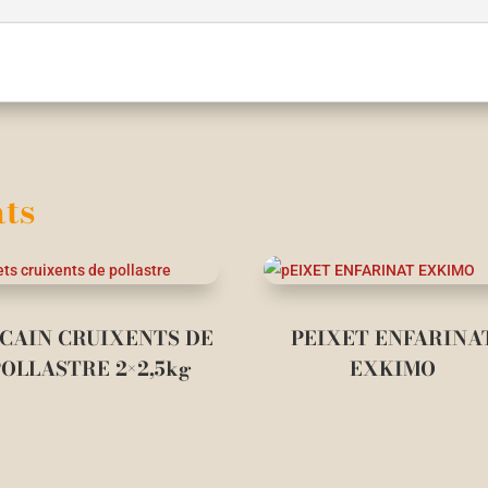
ts
CAIN CRUIXENTS DE
PEIXET ENFARINA
POLLASTRE 2×2,5kg
EXKIMO