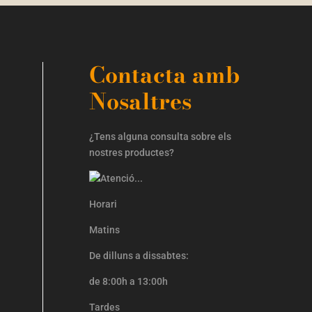
Contacta amb
Nosaltres
¿Tens alguna consulta sobre els
nostres productes?
Horari
Matins
De dilluns a dissabtes:
de 8:00h a 13:00h
Tardes