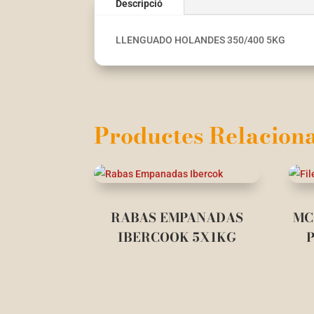
Descripció
LLENGUADO HOLANDES 350/400 5KG
Productes Relaciona
RABAS EMPANADAS
MC
IBERCOOK 5X1KG